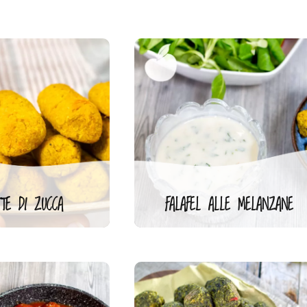
TTE DI ZUCCA
FALAFEL ALLE MELANZANE