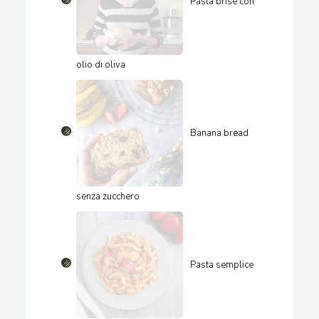
Pasta brisè con
olio di oliva
Banana bread
senza zucchero
Pasta semplice