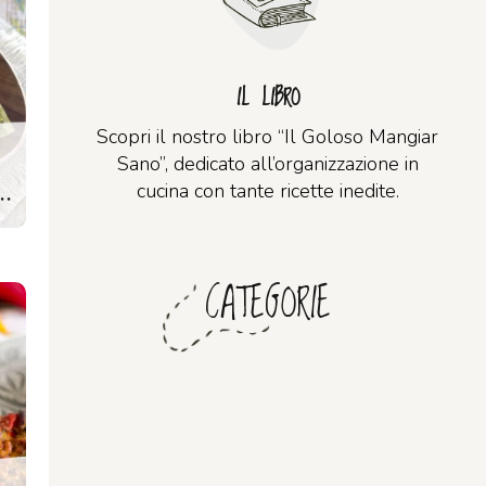
IL LIBRO
Scopri il nostro libro “Il Goloso Mangiar
Sano”, dedicato all’organizzazione in
URE | RICETTA VEGETARIANA
cucina con tante ricette inedite.
CATEGORIE