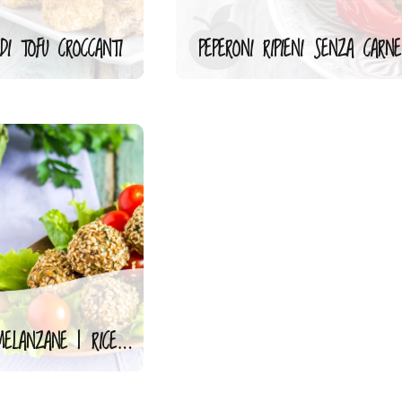
DI TOFU CROCCANTI
PEPERONI RIPIENI SENZA CARNE
POLPETTE DI MELANZANE | RICETTA VEGAN