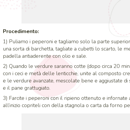
Procedimento:
1) Puliamo i peperoni e tagliamo solo la parte superi
una sorta di barchetta, tagliate a cubetti lo scarto, le
padella antiaderente con olio e sale.
2) Quando le verdure saranno cotte (dopo circa 20 min
con i ceci e metà delle lenticchie, unite al composto cre
e le verdure avanzate, mescolate bene e aggiustate di 
e il pane grattugiato.
3) Farcite i peperoni con il ripieno ottenuto e infornate
all’inizio copriteli con della stagnola o carta da forno pe