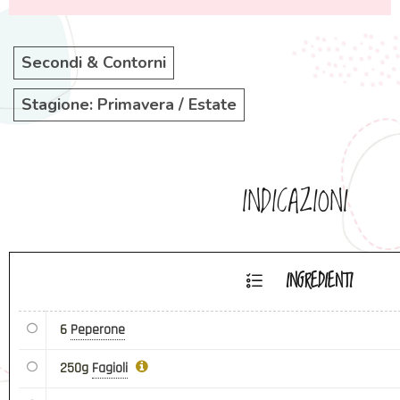
Secondi & Contorni
Stagione: Primavera / Estate
INDICAZIONI
INGREDIENTI
6
Peperone
250g
Fagioli