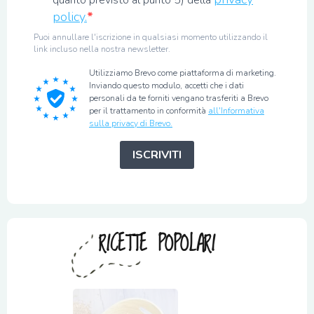
quanto previsto al punto 5) della
policy.
Puoi annullare l'iscrizione in qualsiasi momento utilizzando il
link incluso nella nostra newsletter.
Utilizziamo Brevo come piattaforma di marketing.
Inviando questo modulo, accetti che i dati
personali da te forniti vengano trasferiti a Brevo
per il trattamento in conformità
all'Informativa
sulla privacy di Brevo.
ISCRIVITI
RICETTE POPOLARI