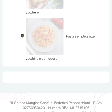
zucchero
Pasta semplice alle
zucchine e pomodoro
"Il Goloso Mangiar Sano" di Federica Pennacchioni - P. IVA
02756950420 - Numero REA: MI-2715196