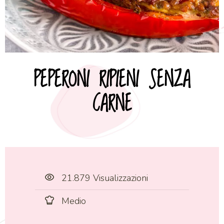
PEPERONI RIPIENI SENZA
CARNE
21.879 Visualizzazioni
Medio