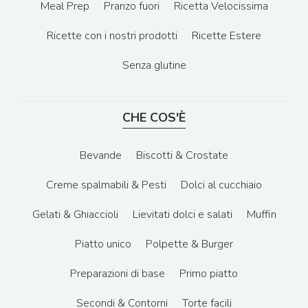
Meal Prep
Pranzo fuori
Ricetta Velocissima
Ricette con i nostri prodotti
Ricette Estere
Senza glutine
CHE COS'È
Bevande
Biscotti & Crostate
Creme spalmabili & Pesti
Dolci al cucchiaio
Gelati & Ghiaccioli
Lievitati dolci e salati
Muffin
Piatto unico
Polpette & Burger
Preparazioni di base
Primo piatto
Secondi & Contorni
Torte facili