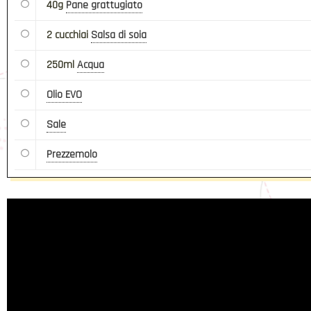
40g
Pane grattugiato
2 cucchiai
Salsa di soia
250ml
Acqua
Olio EVO
Sale
Prezzemolo