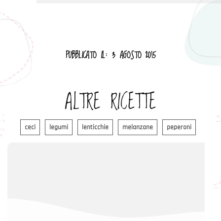
PUBBLICATO IL: 3 AGOSTO 2015
ALTRE RICETTE
ceci
legumi
lenticchie
melanzane
peperoni