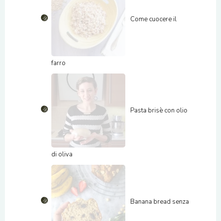
Come cuocere il
farro
Pasta brisè con olio
di oliva
Banana bread senza