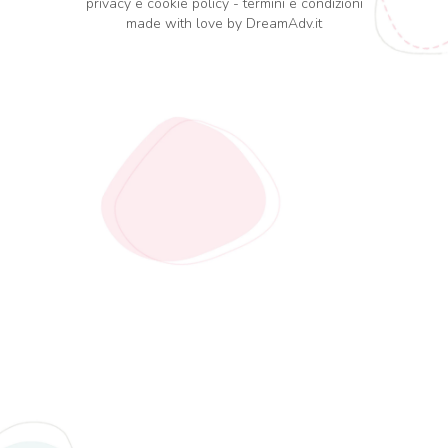
privacy e cookie policy
-
termini e condizioni
made with love by
DreamAdv.it