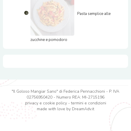
Pasta semplice alle
zucchine e pomodoro
"Il Goloso Mangiar Sano" di Federica Pennacchioni - P. IVA
02756950420 - Numero REA: MI-2715196
privacy e cookie policy
-
termini e condizioni
made with love by
DreamAdv.it