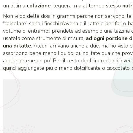
un ottima
colazione
, leggera, ma al tempo stesso
nutr
Non vi do delle dosi in grammi perché non servono, le
“calcolare” sono i fiocchi d’avena e il latte e per farlo 
volume di entrambi, prendete ad esempio una tazzina o 
usatela come strumento di misura,
ad ogni porzione d
una di latte
. Alcuni arrivano anche a due, ma ho visto ch
assorbono bene meno liquido, quindi fate qualche pro
aggiungetene un po’. Per il resto degli ingredienti invec
quindi aggiungete più o meno dolcificante o cioccolato, s