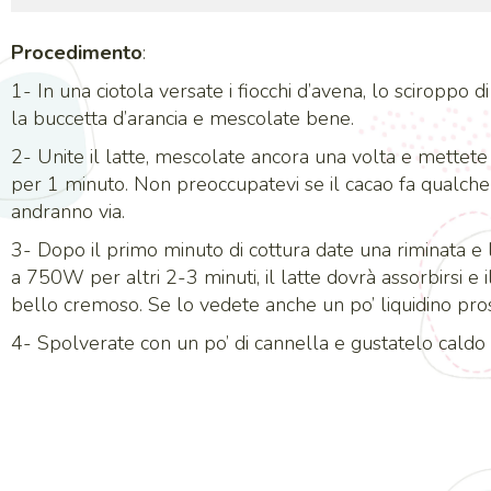
Procedimento
:
1- In una ciotola versate i fiocchi d’avena, lo sciroppo di r
la buccetta d’arancia e mescolate bene.
2- Unite il latte, mescolate ancora una volta e mette
per 1 minuto. Non preoccupatevi se il cacao fa qualche
andranno via.
3- Dopo il primo minuto di cottura date una riminata e
a 750W per altri 2-3 minuti, il latte dovrà assorbirsi e 
bello cremoso. Se lo vedete anche un po’ liquidino pros
4- Spolverate con un po’ di cannella e gustatelo caldo 