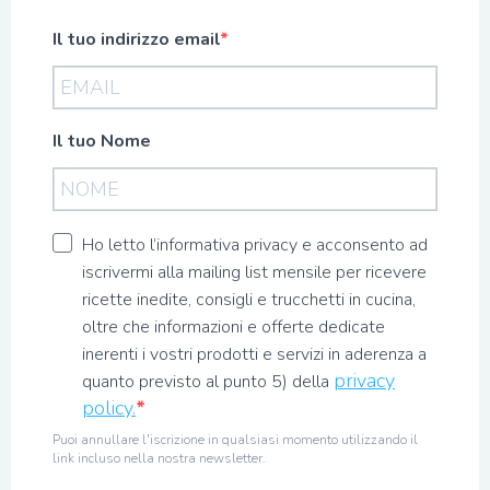
Il tuo indirizzo email
Il tuo Nome
Ho letto l’informativa privacy e acconsento ad
iscrivermi alla mailing list mensile per ricevere
ricette inedite, consigli e trucchetti in cucina,
oltre che informazioni e offerte dedicate
inerenti i vostri prodotti e servizi in aderenza a
privacy
quanto previsto al punto 5) della
policy.
Puoi annullare l'iscrizione in qualsiasi momento utilizzando il
link incluso nella nostra newsletter.