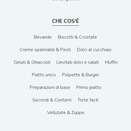
CHE COS'È
Bevande
Biscotti & Crostate
Creme spalmabili & Pesti
Dolci al cucchiaio
Gelati & Ghiaccioli
Lievitati dolci e salati
Muffin
Piatto unico
Polpette & Burger
Preparazioni di base
Primo piatto
Secondi & Contorni
Torte facili
Vellutate & Zuppe