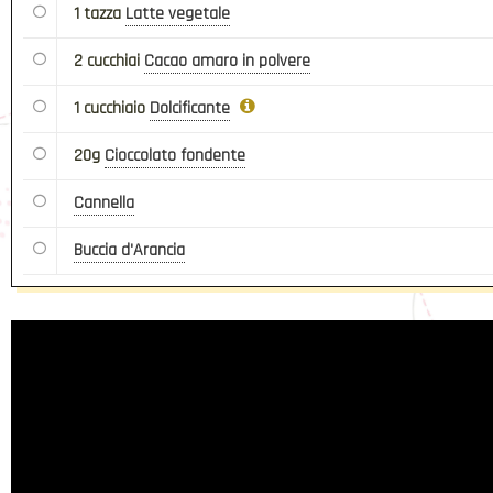
1 tazza
Latte vegetale
2 cucchiai
Cacao amaro in polvere
1 cucchiaio
Dolcificante
20g
Cioccolato fondente
Cannella
Buccia d'Arancia