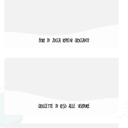
FIORI DI ZUCCA RIPIENI CROCCANTI
CROCCETTE DI RISO ALLE VERDURE