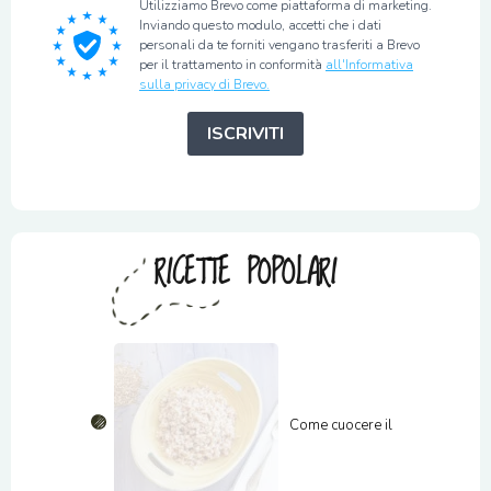
Utilizziamo Brevo come piattaforma di marketing.
Inviando questo modulo, accetti che i dati
personali da te forniti vengano trasferiti a Brevo
per il trattamento in conformità
all'Informativa
sulla privacy di Brevo.
ISCRIVITI
RICETTE POPOLARI
Come cuocere il