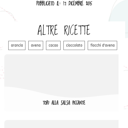
PUBBLICATO IL: 17 DICEMBRE 2015
ALTRE RICETTE
arancia
avena
cacao
cioccolato
fiocchi d'avena
TOFU ALLA SALSA PICCANTE