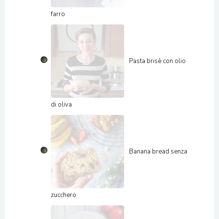
farro
Pasta brisè con olio
di oliva
Banana bread senza
zucchero