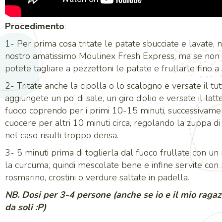
Procedimento
:
1- Per prima cosa tritate le patate sbucciate e lavate, 
nostro amatissimo Moulinex Fresh Express, ma se non a
potete tagliare a pezzettoni le patate e frullarle fino 
2- Tritate anche la cipolla o lo scalogno e versate il tu
aggiungete un po’ di sale, un giro d’olio e versate il latt
fuoco coprendo per i primi 10-15 minuti, successivamen
cuocere per altri 10 minuti circa, regolando la zuppa d
nel caso risulti troppo densa.
3- 5 minuti prima di toglierla dal fuoco frullate con u
la curcuma, quindi mescolate bene e infine servite con u
rosmarino, crostini o verdure saltate in padella.
NB. Dosi per 3-4 persone (anche se io e il mio raga
da soli :P)