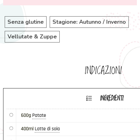
Senza glutine
Stagione: Autunno / Inverno
Vellutate & Zuppe
INDICAZIONI
INGREDIENTI
600g
Patate
400ml
Latte di soia