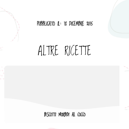
PUBBLICATO IL: 18 DICEMBRE 2015
ALTRE RICETTE
BISCOTTI MORBIDI AL COCCO