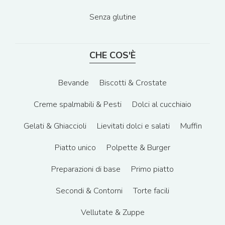
Senza glutine
CHE COS'È
Bevande
Biscotti & Crostate
Creme spalmabili & Pesti
Dolci al cucchiaio
Gelati & Ghiaccioli
Lievitati dolci e salati
Muffin
Piatto unico
Polpette & Burger
Preparazioni di base
Primo piatto
Secondi & Contorni
Torte facili
Vellutate & Zuppe