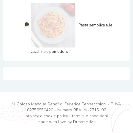
Pasta semplice alle
zucchine e pomodoro
"Il Goloso Mangiar Sano" di Federica Pennacchioni - P. IVA
02756950420 - Numero REA: MI-2715196
privacy e cookie policy
-
termini e condizioni
made with love by
DreamAdv.it