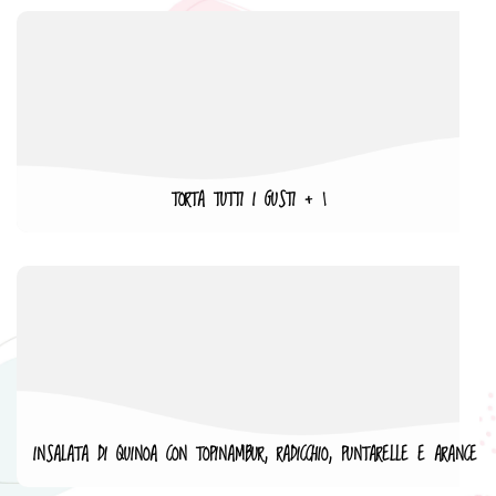
TORTA TUTTI I GUSTI + 1
INSALATA DI QUINOA CON TOPINAMBUR, RADICCHIO, PUNTARELLE E ARANCE