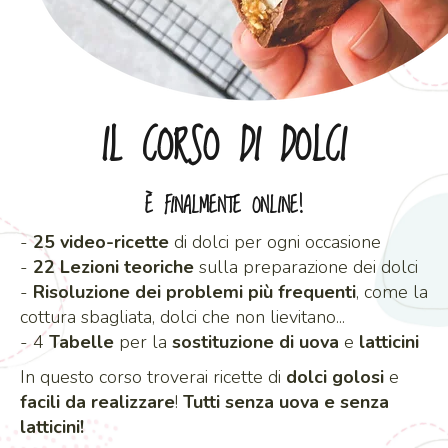
IL CORSO DI DOLCI
È FINALMENTE ONLINE!
-
25 video-ricette
di dolci per ogni occasione
-
22 Lezioni teoriche
sulla preparazione dei dolci
-
Risoluzione dei problemi più frequenti
, come la
cottura sbagliata, dolci che non lievitano...
- 4
Tabelle
per la
sostituzione
di uova
e
latticini
In questo corso troverai ricette di
dolci golosi
e
facili da realizzare
!
Tutti senza uova e senza
latticini!