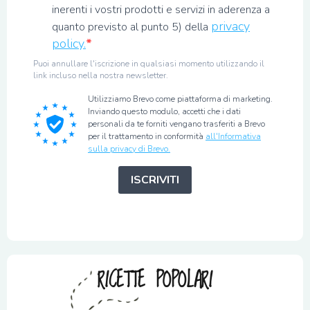
inerenti i vostri prodotti e servizi in aderenza a
privacy
quanto previsto al punto 5) della
policy.
Puoi annullare l'iscrizione in qualsiasi momento utilizzando il
link incluso nella nostra newsletter.
Utilizziamo Brevo come piattaforma di marketing.
Inviando questo modulo, accetti che i dati
personali da te forniti vengano trasferiti a Brevo
per il trattamento in conformità
all'Informativa
sulla privacy di Brevo.
ISCRIVITI
RICETTE POPOLARI