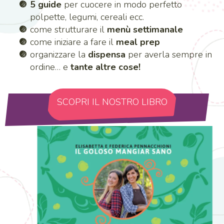
5 guide
per cuocere in modo perfetto
polpette, legumi, cereali ecc.
come strutturare il
menù settimanale
come iniziare a fare il
meal prep
organizzare la
dispensa
per averla sempre in
ordine… e
tante altre cose!
SCOPRI IL NOSTRO LIBRO