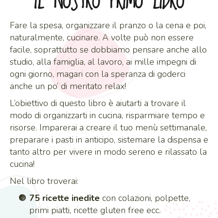
IL NOSTRO PRIMO LIBRO
Fare la spesa, organizzare il pranzo o la cena e poi,
naturalmente, cucinare. A volte può non essere
facile, soprattutto se dobbiamo pensare anche allo
studio, alla famiglia, al lavoro, ai mille impegni di
ogni giorno, magari con la speranza di goderci
anche un po’ di meritato relax!
L’obiettivo di questo libro è aiutarti a trovare il
modo di organizzarti in cucina, risparmiare tempo e
risorse. Imparerai a creare il tuo menù settimanale,
preparare i pasti in anticipo, sistemare la dispensa e
tanto altro per vivere in modo sereno e rilassato la
cucina!
Nel libro troverai:
75 ricette inedite
con colazioni, polpette,
primi piatti, ricette gluten free ecc.