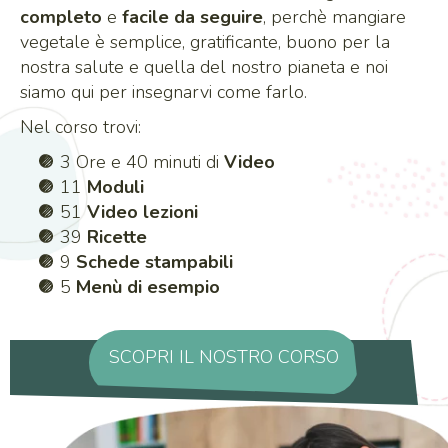
completo
e
facile da seguire
, perchè mangiare
vegetale è semplice, gratificante, buono per la
nostra salute e quella del nostro pianeta e noi
siamo qui per insegnarvi come farlo.
Nel corso trovi:
3 Ore e 40 minuti di
Video
11
Moduli
51
Video lezioni
39
Ricette
9
Schede stampabili
5
Menù di esempio
SCOPRI IL NOSTRO CORSO