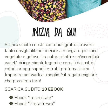
INIZIA DA QUI
Scarica subito i nostri contenuti gratuiti, troverai
tanti consigli utili per iniziare a mangiare più sano,
vegetale e goloso. La natura ci offre un'incredibile
varietà di ingredienti, legumi e cereali dai mille
colori, ortaggi saporiti e frutti profumatissimi.
Imparare ad usarli al meglio è il regalo migliore
che possiamo farci!
SCARICA SUBITO
10 EBOOK
Ebook "Le crostate"
Ebook "Pasta fresca"