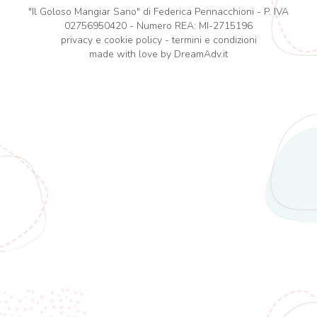
"Il Goloso Mangiar Sano" di Federica Pennacchioni - P. IVA
02756950420 - Numero REA: MI-2715196
privacy e cookie policy
-
termini e condizioni
made with love by
DreamAdv.it