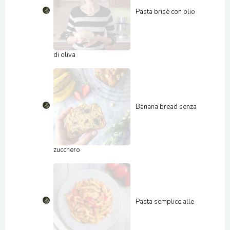
Pasta brisè con olio
di oliva
Banana bread senza
zucchero
Pasta semplice alle