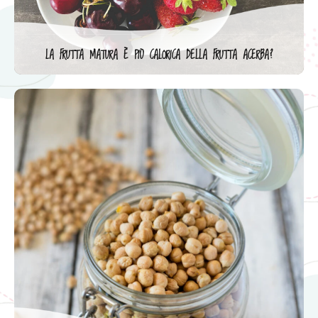
LA FRUTTA MATURA È PIÙ CALORICA DELLA FRUTTA ACERBA?