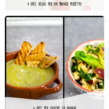
4 IDEE VELOCI PER UN BRUNCH PERFETTO
3 IDEE PER CUOCERE LA QUINOA