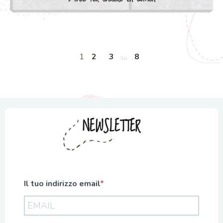
1
2
3
…
8
NEWSLETTER
Il tuo indirizzo email