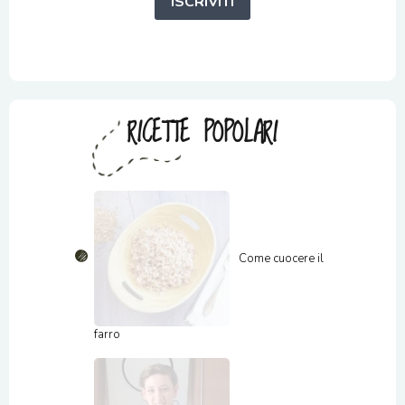
ISCRIVITI
RICETTE POPOLARI
Come cuocere il
farro