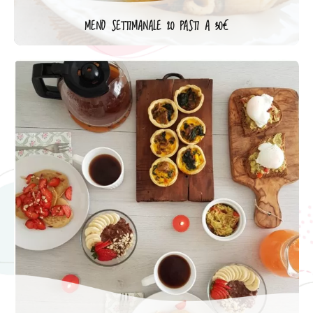
MENÙ SETTIMANALE 20 PASTI A 30€