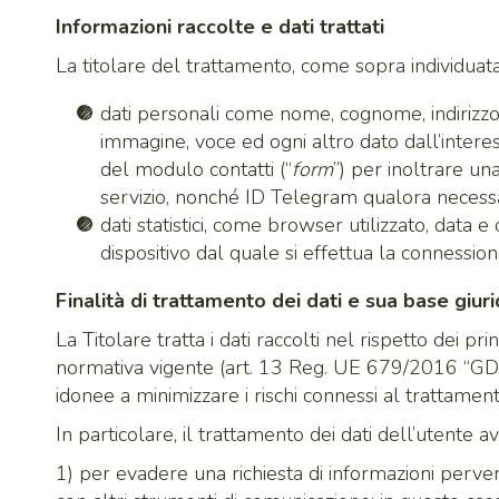
Informazioni raccolte e dati trattati
La titolare del trattamento, come sopra individuata, 
dati personali come nome, cognome, indirizzo e-
immagine, voce ed ogni altro dato dall’interes
del modulo contatti (“
form
”) per inoltrare un
servizio, nonché ID Telegram qualora necessari
dati statistici, come browser utilizzato, data e 
dispositivo dal quale si effettua la connession
Finalità di trattamento dei dati e sua base giuri
La Titolare tratta i dati raccolti nel rispetto dei pri
normativa vigente (art. 13 Reg. UE 679/2016 “GDP
idonee a minimizzare i rischi connessi al trattamento
In particolare, il trattamento dei dati dell’utente a
1) per evadere una richiesta di informazioni perven