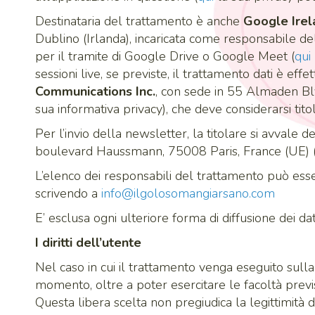
Destinataria del trattamento è anche
Google Irel
Dublino (Irlanda), incaricata come responsabile de
per il tramite di Google Drive o Google Meet (
qui
sessioni live, se previste, il trattamento dati è eff
Communications Inc.
, con sede in 55 Almaden Blv
sua informativa privacy), che deve considerarsi ti
Per l’invio della newsletter, la titolare si avvale 
boulevard Haussmann, 75008 Paris, France (UE) 
L’elenco dei responsabili del trattamento può esse
scrivendo a
info@ilgolosomangiarsano.com
E’ esclusa ogni ulteriore forma di diffusione dei dati
I diritti dell’utente
Nel caso in cui il trattamento venga eseguito sulla
momento, oltre a poter esercitare le facoltà prev
Questa libera scelta non pregiudica la legittimità 