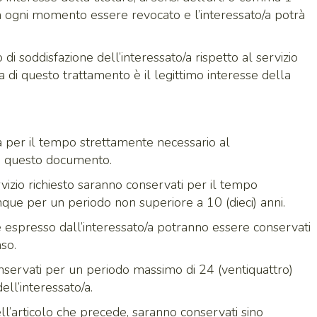
in ogni momento essere revocato e l’interessato/a potrà
o di soddisfazione dell’interessato/a rispetto al servizio
ica di questo trattamento è il legittimo interesse della
o/a per il tempo strettamente necessario al
 in questo documento.
servizio richiesto saranno conservati per il tempo
que per un periodo non superiore a 10 (dieci) anni.
e espresso dall’interessato/a potranno essere conservati
nso.
conservati per un periodo massimo di 24 (ventiquattro)
ll’interessato/a.
) dell’articolo che precede, saranno conservati sino