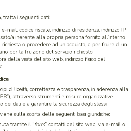
tratta i seguenti dati:
mail, codice fiscale, indirizzo di residenza, indirizzo IP,
sato/a inerente alla propria persona fornito all’interno
a richiesta o procedere ad un acquisto, o per fruire di un
o per la fruizione del servizio richiesto;
ora della visita del sito web, indirizzo fisico del
e.
dica
ncipi di liceità, correttezza e trasparenza, in aderenza alla
R”), attraverso strumenti e misure organizzative
 dei dati e a garantire la sicurezza degli stessi.
vviene sulla scorta delle seguenti basi giuridiche:
uta tramite il “
form
” contatti del sito web, via e-mail o