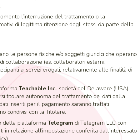
.
omento l’interruzione del trattamento o la
otivi di legittima ritenzione degli stessi da parte della
entrano le persone fisiche e/o soggetti giuridici che operano
 di collaborazione (es. collaboratori esterni,
ipanti ai servizi erogati, relativamente alle finalità di
ttaforma
Teachable Inc.
, società del Delaware (USA)
si titolare autonoma del trattamento dei dati dalla
 dati inseriti per il pagamento saranno trattati
o condivisi con la Titolare.
zzo della piattaforma
Telegram
di Telegram LLC con
ti in relazione all’impostazione conferita dall’interessato
cy).