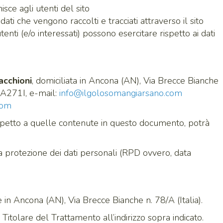
ce agli utenti del sito
 dati che vengono raccolti e tracciati attraverso il sito
 utenti (e/o interessati) possono esercitare rispetto ai dati
acchioni
, domiciliata in Ancona (AN), Via Brecce Bianche
271I, e-mail:
info@ilgolosomangiarsano.com
com
ispetto a quelle contenute in questo documento, potrà
 protezione dei dati personali (RPD ovvero, data
e in Ancona (AN), Via Brecce Bianche n. 78/A (Italia).
 Titolare del Trattamento all’indirizzo sopra indicato.