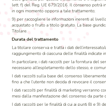
lett. f) del Reg. UE 679/2016. Il consenso potrà 
in ogni momento opporsi a tale trattamento;
9) per raccogliere le informazioni inerenti al livell
acquistato o fruito a titolo gratuito. La base giurid
Titolare.
Durata del trattamento
La titolare conserva e tratta i dati dell’interessat
raggiungimento di ciascuna delle finalità indicate
In particolare, i dati raccolti per la fornitura del 
necessario all’espletamento dello stesso, e comun
I dati raccolti sulla base del consenso liberament
fino a che l’utente non decida di revocare il conse
I dati raccolti per finalità di marketing verranno 
mesi dalla manifestazione del consenso da parte de
I dati raccolti per le finalità di cui ai punti 8) e 9