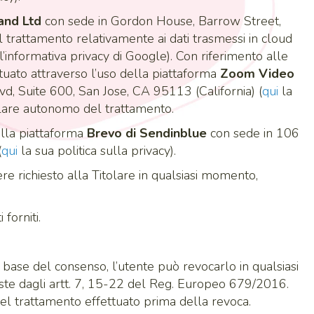
and Ltd
con sede in Gordon House, Barrow Street,
l trattamento relativamente ai dati trasmessi in cloud
l’informativa privacy di Google). Con riferimento alle
ettuato attraverso l’uso della piattaforma
Zoom Video
d, Suite 600, San Jose, CA 95113 (California) (
qui
la
tolare autonomo del trattamento.
della piattaforma
Brevo di Sendinblue
con sede in 106
(
qui
la sua politica sulla privacy).
re richiesto alla Titolare in qualsiasi momento,
 forniti.
 base del consenso, l’utente può revocarlo in qualsiasi
iste dagli artt. 7, 15-22 del Reg. Europeo 679/2016.
del trattamento effettuato prima della revoca.