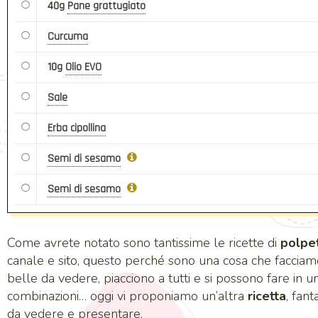
40g
Pane grattugiato
Curcuma
10g
Olio EVO
Sale
Erba cipollina
Semi di sesamo
Semi di sesamo
Come avrete notato sono tantissime le ricette di
polpe
canale e sito, questo perché sono una cosa che facciamo
belle da vedere, piacciono a tutti e si possono fare in un
combinazioni… oggi vi proponiamo un’altra
ricetta
, fan
da vedere e presentare.