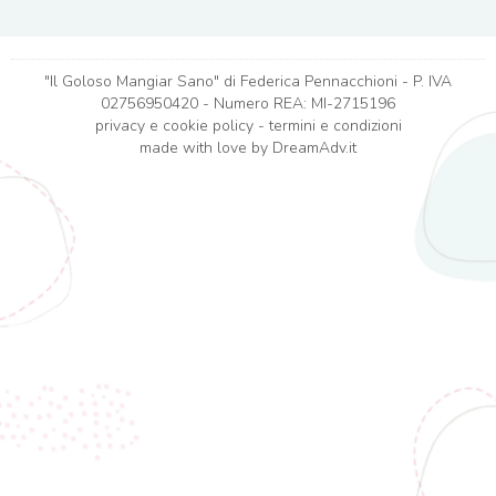
"Il Goloso Mangiar Sano" di Federica Pennacchioni - P. IVA
02756950420 - Numero REA: MI-2715196
privacy e cookie policy
-
termini e condizioni
made with love by
DreamAdv.it