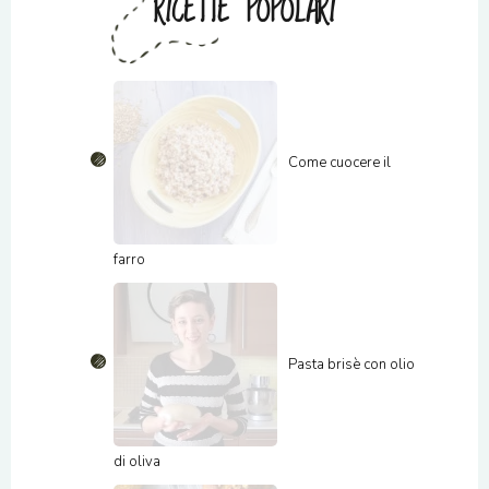
RICETTE POPOLARI
Come cuocere il
farro
Pasta brisè con olio
di oliva