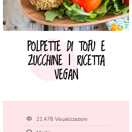
POLPETTE DI TOFU E
ZUCCHINE | RICETTA
VEGAN
21.478 Visualizzazioni