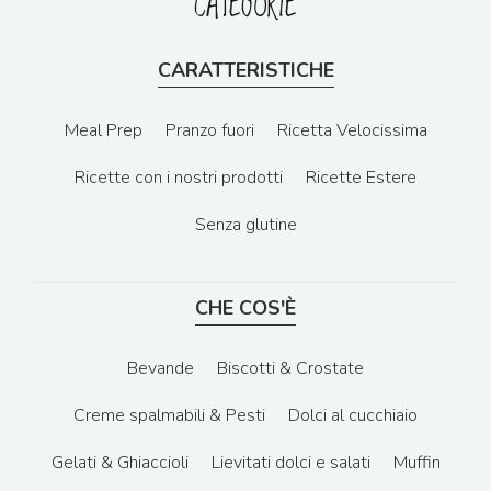
CATEGORIE
CARATTERISTICHE
Meal Prep
Pranzo fuori
Ricetta Velocissima
Ricette con i nostri prodotti
Ricette Estere
Senza glutine
CHE COS'È
Bevande
Biscotti & Crostate
Creme spalmabili & Pesti
Dolci al cucchiaio
Gelati & Ghiaccioli
Lievitati dolci e salati
Muffin