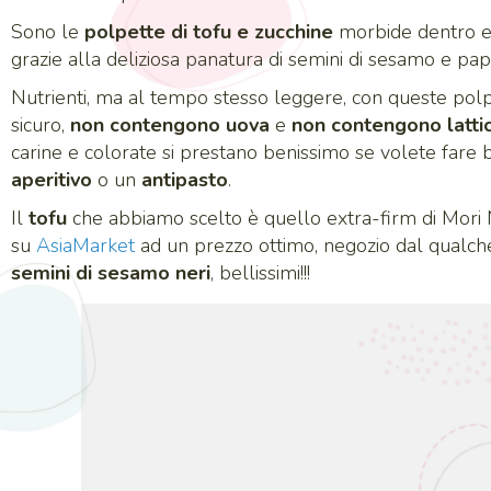
Sono le
polpette di tofu e zucchine
morbide dentro e 
grazie alla deliziosa panatura di semini di sesamo e pa
Nutrienti, ma al tempo stesso leggere, con queste pol
sicuro,
non contengono uova
e
non contengono lattic
carine e colorate si prestano benissimo se volete fare 
aperitivo
o un
antipasto
.
Il
tofu
che abbiamo scelto è quello extra-firm di Mori
su
AsiaMarket
ad un prezzo ottimo, negozio dal qualch
semini di sesamo neri
, bellissimi!!!