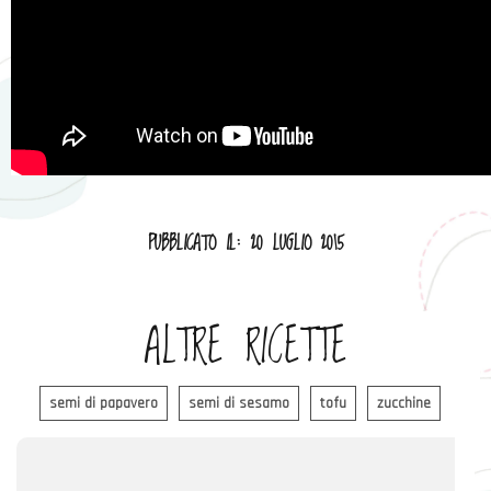
PUBBLICATO IL: 20 LUGLIO 2015
ALTRE RICETTE
semi di papavero
semi di sesamo
tofu
zucchine