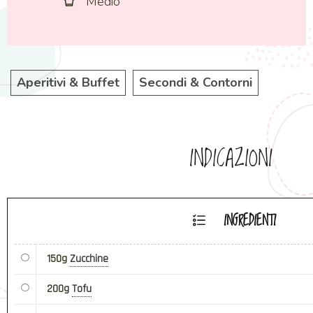
Medio
Aperitivi & Buffet
Secondi & Contorni
INDICAZIONI
INGREDIENTI
150g
Zucchine
200g
Tofu