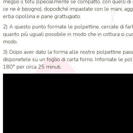
meglio il tofu (specialmente se compatto, con quelli d
ce ne è bisogno), dopodiché impastate con le mani, aggiu
erba cipollina e pane grattugiato.
2) A questo punto formate le polpettine, cercate di fa
quanto più uguali possibile in modo che in cottura si cu
modo.
3) Dopo aver dato la forma alle nostre polpettine pass
disponetele su un foglio di carta forno. Infornate le pol
180° per circa 25 minuti.