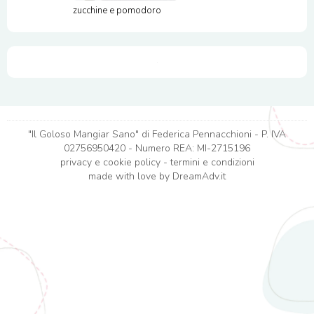
zucchine e pomodoro
"Il Goloso Mangiar Sano" di Federica Pennacchioni - P. IVA
02756950420 - Numero REA: MI-2715196
privacy e cookie policy
-
termini e condizioni
made with love by
DreamAdv.it