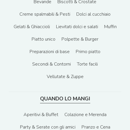
Bevande
Biscotti & Crostate
Creme spalmabili & Pesti
Dolci al cucchiaio
Gelati & Ghiaccioli
Lievitati dolci e salati
Muffin
Piatto unico
Polpette & Burger
Preparazioni di base
Primo piatto
Secondi & Contorni
Torte facili
Vellutate & Zuppe
QUANDO LO MANGI
Aperitivi & Buffet
Colazione e Merenda
Party & Serate con gli amici
Pranzo e Cena