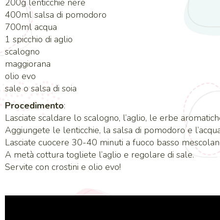
200g lenticchie nere
400ml salsa di pomodoro
700ml acqua
1 spicchio di aglio
scalogno
maggiorana
olio evo
sale o salsa di soia
Procedimento
:
Lasciate scaldare lo scalogno, l’aglio, le erbe aromatiche, 
Aggiungete le lenticchie, la salsa di pomodoro e l’acqua
Lasciate cuocere 30-40 minuti a fuoco basso mescolando
A metà cottura togliete l’aglio e regolare di sale.
Servite con crostini e olio evo!