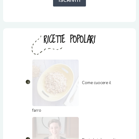
ISCRIVITI
RICETTE POPOLARI
Come cuocere il
farro