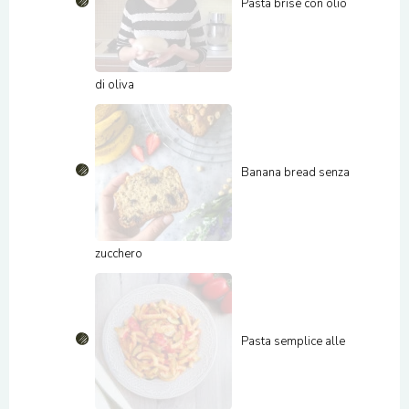
Pasta brisè con olio
di oliva
Banana bread senza
zucchero
Pasta semplice alle