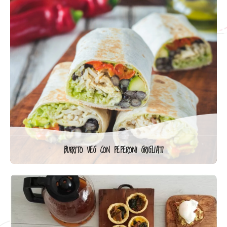
BURRITO VEG CON PEPERONI GRIGLIATI