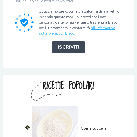
link incluso nella nostra newsletter.
Utilizziamo Brevo come piattaforma di marketing.
Inviando questo modulo, accetti che i dati
personali da te forniti vengano trasferiti a Brevo
per il trattamento in conformità
all'Informativa
sulla privacy di Brevo.
ISCRIVITI
RICETTE POPOLARI
Come cuocere il