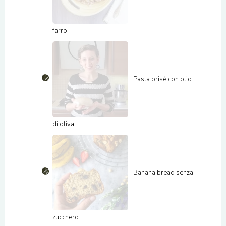
farro
Pasta brisè con olio
di oliva
Banana bread senza
zucchero