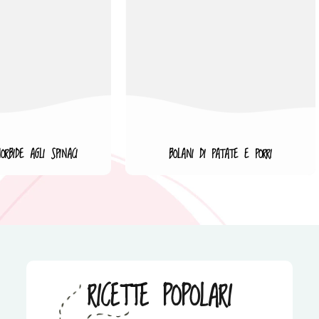
ORBIDE AGLI SPINACI
BOLANI DI PATATE E PORRI
RICETTE POPOLARI