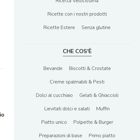
Ricetta Velocissima
Ricette con i nostri prodotti
Ricette Estere
Senza glutine
CHE COS'È
Bevande
Biscotti & Crostate
Creme spalmabili & Pesti
Dolci al cucchiaio
Gelati & Ghiaccioli
Lievitati dolci e salati
Muffin
io
Piatto unico
Polpette & Burger
Preparazioni di base
Primo piatto