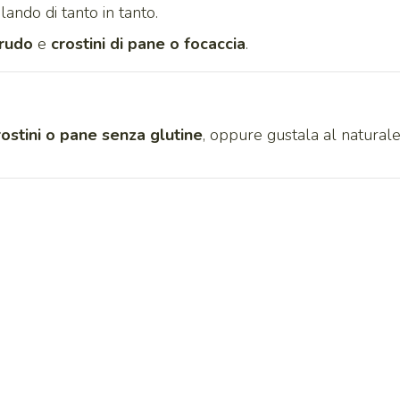
lando di tanto in tanto.
crudo
e
crostini di pane o focaccia
.
rostini o pane senza glutine
, oppure gustala al natural