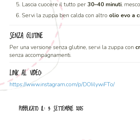
Lascia cuocere il tutto per
30–40 minuti
, mesco
Servi la zuppa ben calda con altro
olio evo a 
SENZA GLUTINE
Per una versione senza glutine, servi la zuppa con
c
senza accompagnamenti.
LINK AL VIDEO:
https://www.instagram.com/p/DOIilywiFTo/
PUBBLICATO IL: 3 SETTEMBRE 2025