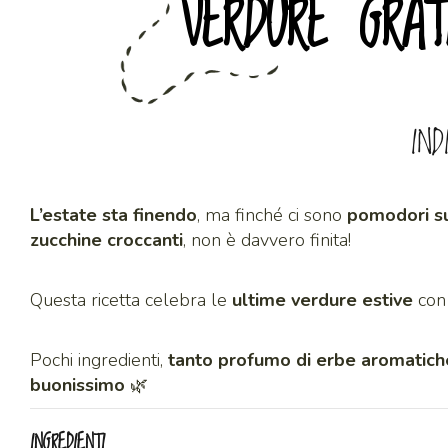
VERDURE GRA
IND
L’estate sta finendo
, ma finché ci sono
pomodori s
zucchine croccanti
, non è davvero finita!
Questa ricetta celebra le
ultime verdure estive
con 
Pochi ingredienti,
tanto profumo di erbe aromatich
buonissimo
🌿
INGREDIENTI