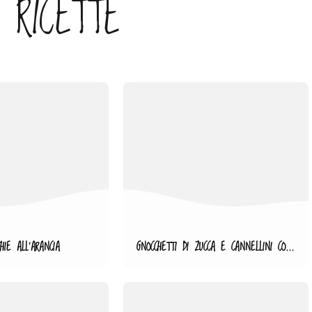
 RICETTE
HIE ALL’ARANCIA
GNOCCHETTI DI ZUCCA E CANNELLINI CON FUNGHI E SALVIA