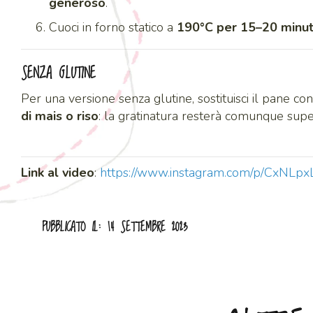
generoso
.
Cuoci in forno statico a
190°C per 15–20 minut
SENZA GLUTINE
Per una versione senza glutine, sostituisci il pane co
di mais o riso
: la gratinatura resterà comunque supe
Link al video
:
https://www.instagram.com/p/CxNLpx
PUBBLICATO IL: 14 SETTEMBRE 2023