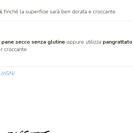
i
, finché la superficie sarà ben dorata e croccante.
n
pane secco senza glutine
oppure utilizza
pangrattato
r croccante.
LInSN/