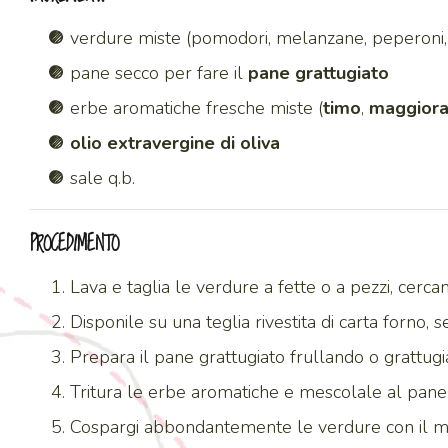
verdure miste (pomodori, melanzane, peperoni,
pane secco per fare il
pane grattugiato
erbe aromatiche fresche miste (
timo
,
maggior
olio extravergine di oliva
sale q.b.
PROCEDIMENTO
Lava e taglia le verdure a fette o a pezzi, cer
Disponile su una teglia rivestita di carta forno,
Prepara il pane grattugiato frullando o grattugi
Tritura le erbe aromatiche e mescolale al pane 
Cospargi abbondantemente le verdure con il mix