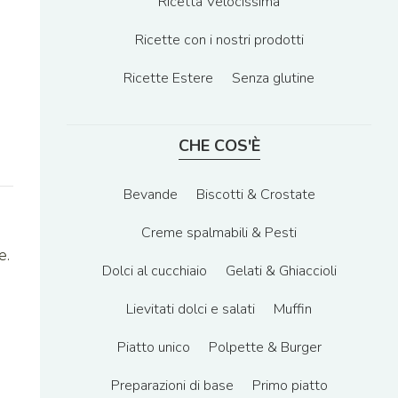
Ricetta Velocissima
Ricette con i nostri prodotti
Ricette Estere
Senza glutine
CHE COS'È
Bevande
Biscotti & Crostate
Creme spalmabili & Pesti
e.
Dolci al cucchiaio
Gelati & Ghiaccioli
Lievitati dolci e salati
Muffin
Piatto unico
Polpette & Burger
Preparazioni di base
Primo piatto