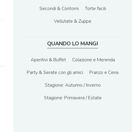
Secondi & Contorni
Torte facili
Vellutate & Zuppe
QUANDO LO MANGI
Aperitivi & Buffet
Colazione e Merenda
Party & Serate con gli amici
Pranzo e Cena
Stagione: Autunno / Inverno
Stagione: Primavera / Estate