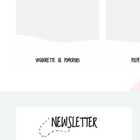
VINAIGRETTE AL POMODORO
POLP
NEWSLETTER