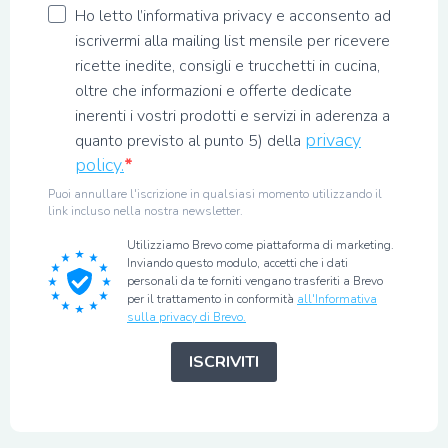
Ho letto l’informativa privacy e acconsento ad
iscrivermi alla mailing list mensile per ricevere
ricette inedite, consigli e trucchetti in cucina,
oltre che informazioni e offerte dedicate
inerenti i vostri prodotti e servizi in aderenza a
privacy
quanto previsto al punto 5) della
policy.
Puoi annullare l'iscrizione in qualsiasi momento utilizzando il
link incluso nella nostra newsletter.
Utilizziamo Brevo come piattaforma di marketing.
Inviando questo modulo, accetti che i dati
personali da te forniti vengano trasferiti a Brevo
per il trattamento in conformità
all'Informativa
sulla privacy di Brevo.
ISCRIVITI