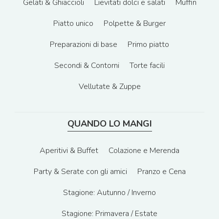
Gelati & Ghiaccioli
Lievitati dolci e salati
Muffin
Piatto unico
Polpette & Burger
Preparazioni di base
Primo piatto
Secondi & Contorni
Torte facili
Vellutate & Zuppe
QUANDO LO MANGI
Aperitivi & Buffet
Colazione e Merenda
Party & Serate con gli amici
Pranzo e Cena
Stagione: Autunno / Inverno
Stagione: Primavera / Estate