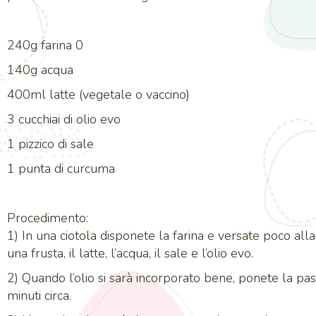
240g farina 0
140g acqua
400ml latte (vegetale o vaccino)
3 cucchiai di olio evo
1 pizzico di sale
1 punta di curcuma
Procedimento:
1) In una ciotola disponete la farina e versate poco al
una frusta, il latte, l’acqua, il sale e l’olio evo.
2) Quando l’olio si sarà incorporato bene, ponete la pas
minuti circa.