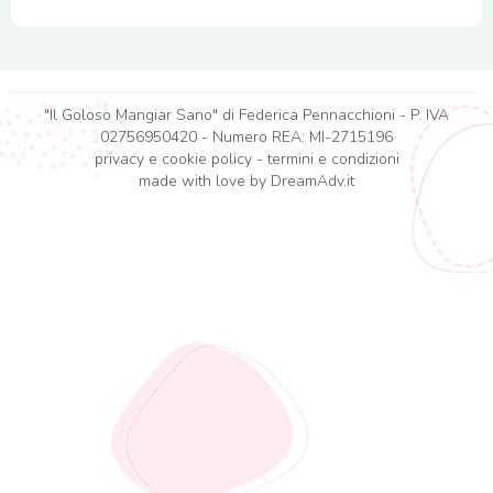
"Il Goloso Mangiar Sano" di Federica Pennacchioni - P. IVA
02756950420 - Numero REA: MI-2715196
privacy e cookie policy
-
termini e condizioni
made with love by
DreamAdv.it