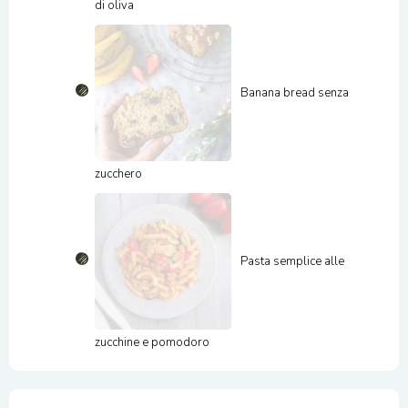
di oliva
Banana bread senza
zucchero
Pasta semplice alle
zucchine e pomodoro