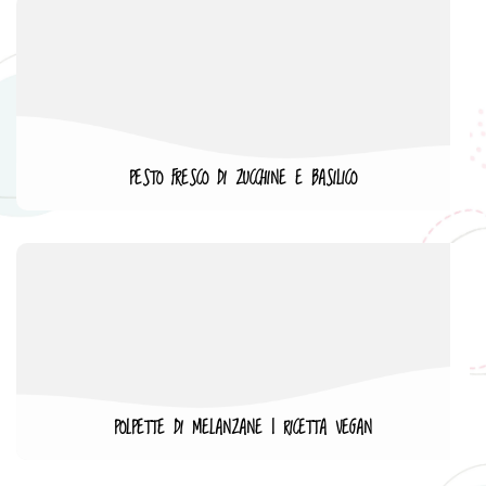
PESTO FRESCO DI ZUCCHINE E BASILICO
POLPETTE DI MELANZANE | RICETTA VEGAN