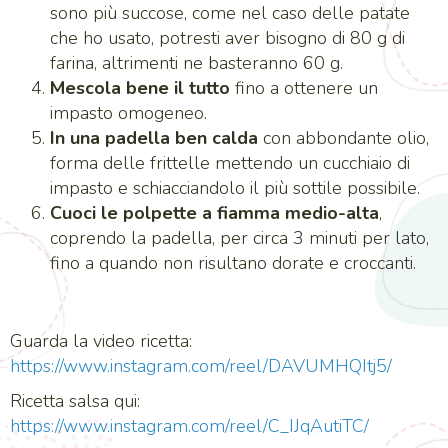
sono più succose, come nel caso delle patate
che ho usato, potresti aver bisogno di 80 g di
farina, altrimenti ne basteranno 60 g.
Mescola bene il tutto
fino a ottenere un
impasto omogeneo.
In una padella ben calda
con abbondante olio,
forma delle frittelle mettendo un cucchiaio di
impasto e schiacciandolo il più sottile possibile.
Cuoci le polpette a fiamma medio-alta
,
coprendo la padella, per circa 3 minuti per lato,
fino a quando non risultano dorate e croccanti.
Guarda la video ricetta:
https://www.instagram.com/reel/DAVUMHQItj5/
Ricetta salsa qui:
https://www.instagram.com/reel/C_IJqAutiTC/