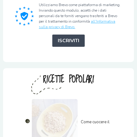
Utilizziamo Brevo come piattaforma di marketing.
Inviando questo modulo, accetti che i dati
personali da te forniti vengano trasferiti a Brevo
per il trattamento in conformità
all'Informativa
sulla privacy di Brevo.
ISCRIVITI
RICETTE POPOLARI
Come cuocere il