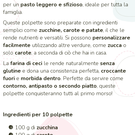
per un
pasto leggero e sfizioso
, ideale per tutta la
famiglia.
Queste polpette sono preparate con ingredienti
semplici come
zucchine, carote e patate
, il che le
rende nutrienti e versatili. Si possono
personalizzare
facilmente
utilizzando altre verdure, come
zucca
o
solo
carote
, a seconda di ciò che hai in casa.
La
farina di ceci
le rende naturalmente
senza
glutine
e dona una consistenza perfetta,
croccante
fuori
e
morbida dentro
. Perfette da servire come
contorno, antipasto o secondo piatto
, queste
polpette conquisteranno tutti al primo morso!
Ingredienti per 10 polpette
100 g di
zucchina