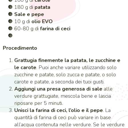
100 g di
carote
180 g di
patata
Sale e pepe
10 g di
olio EVO
60-80 g di
farina di ceci
Procedimento
Grattugia finemente la patata, le zucchine e
le carote
. Puoi anche variare utilizzando solo
zucchine e patate, solo zucca e patate, o solo
carote e patate, a seconda dei tuoi gusti.
Aggiungi una presa generosa di sale
alle
verdure grattugiate, mescola bene e lascia
riposare per 5 minuti.
Unisci la farina di ceci, l’olio e il pepe
. La
quantità di farina di ceci può variare in base
all’acqua contenuta nelle verdure. Se le verdure