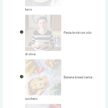
farro
Pasta brisè con olio
di oliva
Banana bread senza
zucchero