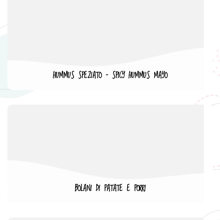
HUMMUS SPEZIATO – SPICY HUMMUS MAYO
BOLANI DI PATATE E PORRI