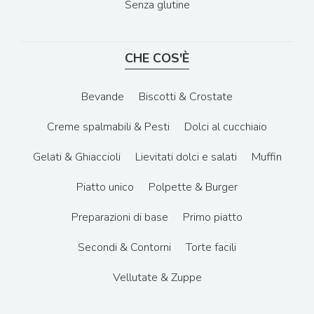
Senza glutine
CHE COS'È
Bevande
Biscotti & Crostate
Creme spalmabili & Pesti
Dolci al cucchiaio
Gelati & Ghiaccioli
Lievitati dolci e salati
Muffin
Piatto unico
Polpette & Burger
Preparazioni di base
Primo piatto
Secondi & Contorni
Torte facili
Vellutate & Zuppe