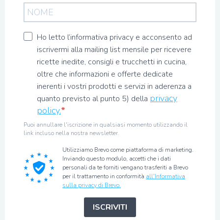
Ho letto l’informativa privacy e acconsento ad
iscrivermi alla mailing list mensile per ricevere
ricette inedite, consigli e trucchetti in cucina,
oltre che informazioni e offerte dedicate
inerenti i vostri prodotti e servizi in aderenza a
privacy
quanto previsto al punto 5) della
policy.
Puoi annullare l'iscrizione in qualsiasi momento utilizzando il
link incluso nella nostra newsletter.
Utilizziamo Brevo come piattaforma di marketing.
Inviando questo modulo, accetti che i dati
personali da te forniti vengano trasferiti a Brevo
per il trattamento in conformità
all'Informativa
sulla privacy di Brevo.
ISCRIVITI