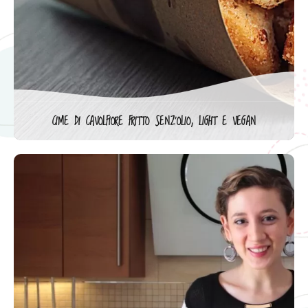
CIME DI CAVOLFIORE FRITTO SENZ’OLIO, LIGHT E VEGAN