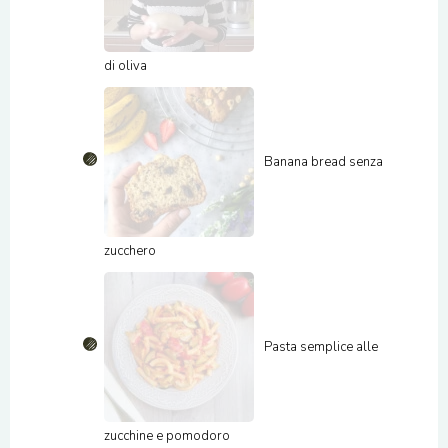
di oliva
Banana bread senza
zucchero
Pasta semplice alle
zucchine e pomodoro