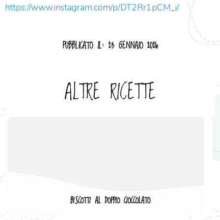
https://www.instagram.com/p/DT2Rr1pCM_i/
PUBBLICATO IL: 23 GENNAIO 2026
ALTRE RICETTE
BISCOTTI AL DOPPIO CIOCCOLATO