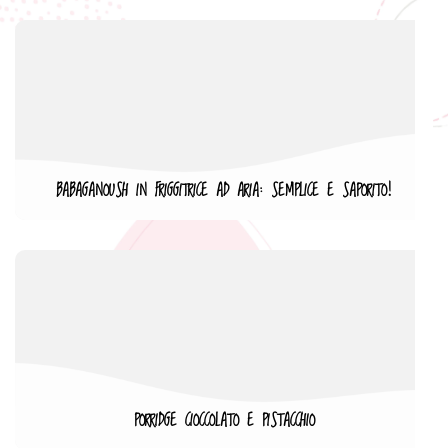
BABAGANOUSH IN FRIGGITRICE AD ARIA: SEMPLICE E SAPORITO!
PORRIDGE CIOCCOLATO E PISTACCHIO