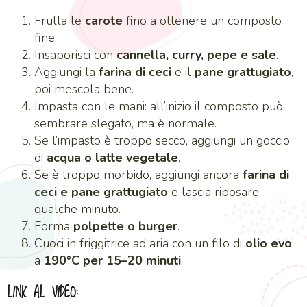
Frulla le
carote
fino a ottenere un composto
fine.
Insaporisci con
cannella, curry, pepe e sale
.
Aggiungi la
farina di ceci
e il
pane grattugiato
,
poi mescola bene.
Impasta con le mani: all’inizio il composto può
sembrare slegato, ma è normale.
Se l’impasto è troppo secco, aggiungi un goccio
di
acqua o latte vegetale
.
Se è troppo morbido, aggiungi ancora
farina di
ceci e pane grattugiato
e lascia riposare
qualche minuto.
Forma
polpette o burger
.
Cuoci in friggitrice ad aria con un filo di
olio evo
a
190°C per 15–20 minuti
.
LINK AL VIDEO: