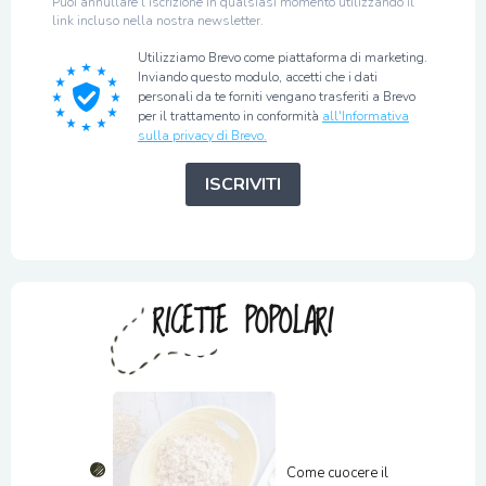
Puoi annullare l'iscrizione in qualsiasi momento utilizzando il
link incluso nella nostra newsletter.
Utilizziamo Brevo come piattaforma di marketing.
Inviando questo modulo, accetti che i dati
personali da te forniti vengano trasferiti a Brevo
per il trattamento in conformità
all'Informativa
sulla privacy di Brevo.
ISCRIVITI
RICETTE POPOLARI
Come cuocere il