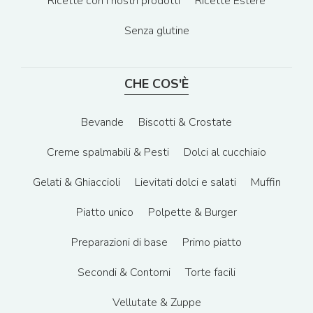
Ricette con i nostri prodotti
Ricette Estere
Senza glutine
CHE COS'È
Bevande
Biscotti & Crostate
Creme spalmabili & Pesti
Dolci al cucchiaio
Gelati & Ghiaccioli
Lievitati dolci e salati
Muffin
Piatto unico
Polpette & Burger
Preparazioni di base
Primo piatto
Secondi & Contorni
Torte facili
Vellutate & Zuppe