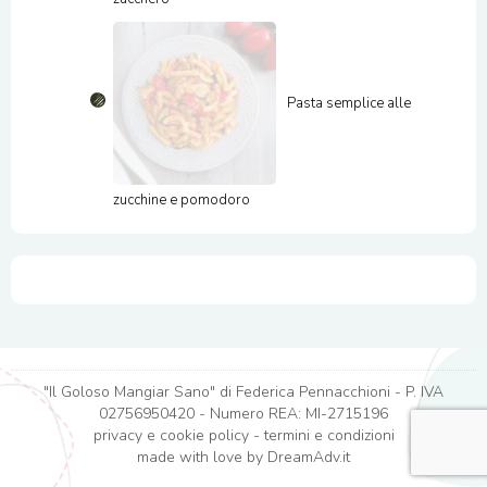
Pasta semplice alle
zucchine e pomodoro
"Il Goloso Mangiar Sano" di Federica Pennacchioni - P. IVA
02756950420 - Numero REA: MI-2715196
privacy e cookie policy
-
termini e condizioni
made with love by
DreamAdv.it