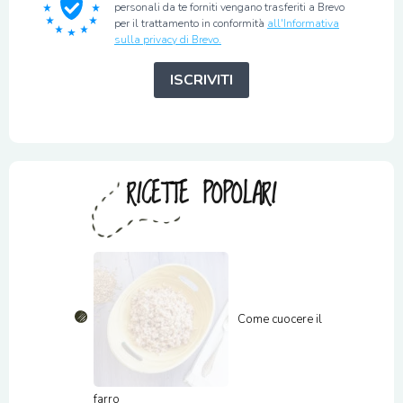
personali da te forniti vengano trasferiti a Brevo
per il trattamento in conformità
all'Informativa
sulla privacy di Brevo.
ISCRIVITI
RICETTE POPOLARI
Come cuocere il
farro