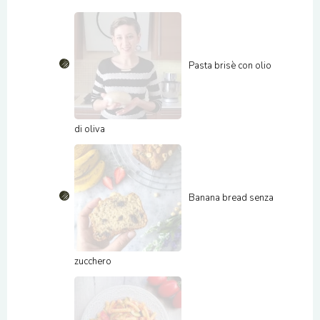
Pasta brisè con olio
di oliva
Banana bread senza
zucchero