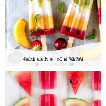
GHIACCIOLI ALLA FRUTTA – RICETTA FACILISSIMA