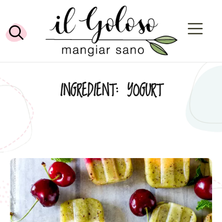
INGREDIENT:
YOGURT