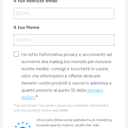
Il tuo indirizzo email
Il tuo Nome
Ho letto l’informativa privacy e acconsento ad
iscrivermi alla mailing list mensile per ricevere
ricette inedite, consigli e trucchetti in cucina,
oltre che informazioni e offerte dedicate
inerenti i vostri prodotti e servizi in aderenza a
privacy
quanto previsto al punto 5) della
policy.
Puoi annullare l'iscrizione in qualsiasi momento utilizzando il
link incluso nella nostra newsletter.
Utilizziamo Brevo come piattaforma di marketing.
Inviando questo modulo, accetti che i dati