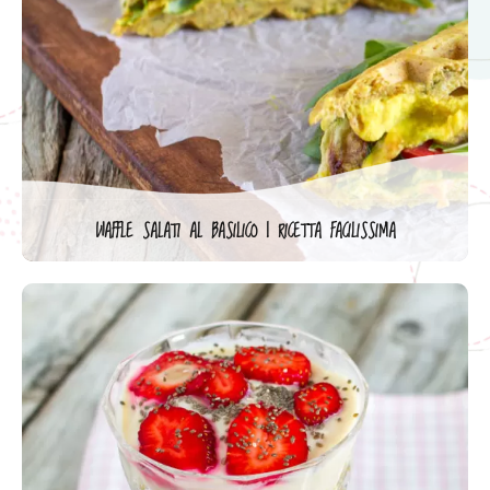
WAFFLE SALATI AL BASILICO | RICETTA FACILISSIMA