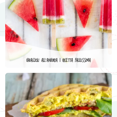
GHIACCIOLI ALL’ANGURIA | RICETTA FACILISSIMA