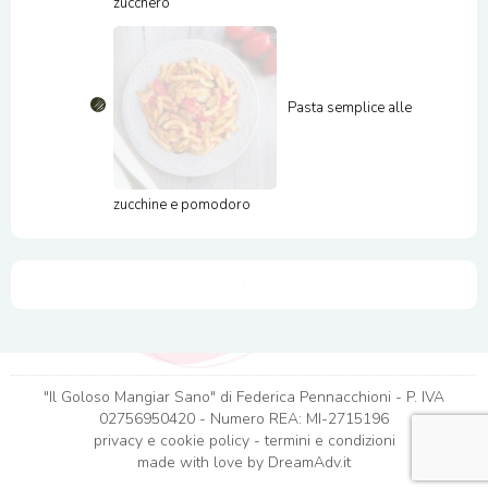
zucchero
Pasta semplice alle
zucchine e pomodoro
"Il Goloso Mangiar Sano" di Federica Pennacchioni - P. IVA
02756950420 - Numero REA: MI-2715196
privacy e cookie policy
-
termini e condizioni
made with love by
DreamAdv.it