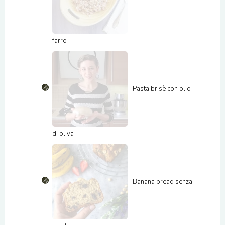
farro
Pasta brisè con olio
di oliva
Banana bread senza