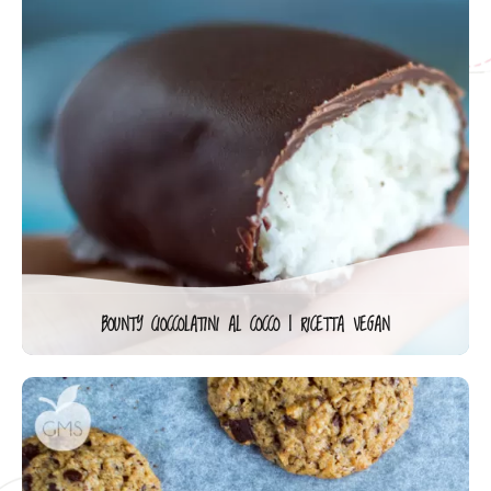
BOUNTY CIOCCOLATINI AL COCCO | RICETTA VEGAN