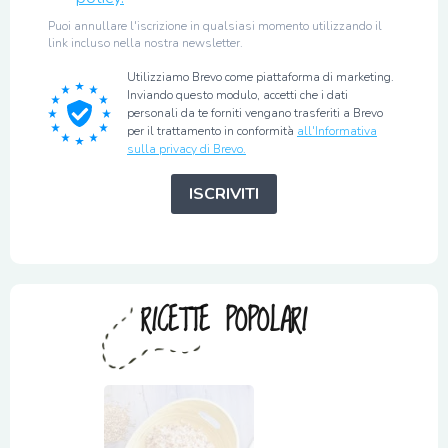
Puoi annullare l'iscrizione in qualsiasi momento utilizzando il
link incluso nella nostra newsletter.
Utilizziamo Brevo come piattaforma di marketing.
Inviando questo modulo, accetti che i dati
personali da te forniti vengano trasferiti a Brevo
per il trattamento in conformità
all'Informativa
sulla privacy di Brevo.
ISCRIVITI
RICETTE POPOLARI