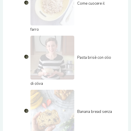
Come cuocere il
farro
Pasta brisè con olio
di oliva
Banana bread senza