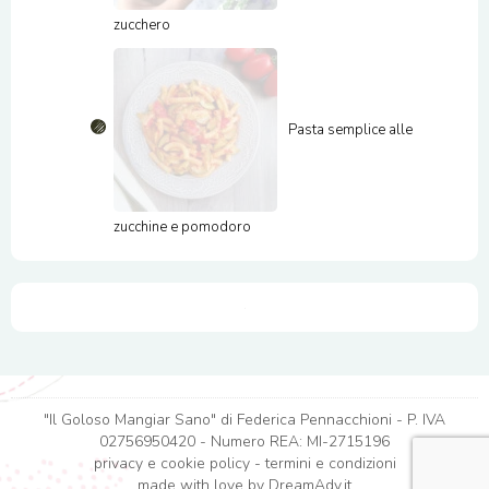
zucchero
Pasta semplice alle
zucchine e pomodoro
"Il Goloso Mangiar Sano" di Federica Pennacchioni - P. IVA
02756950420 - Numero REA: MI-2715196
privacy e cookie policy
-
termini e condizioni
made with love by
DreamAdv.it