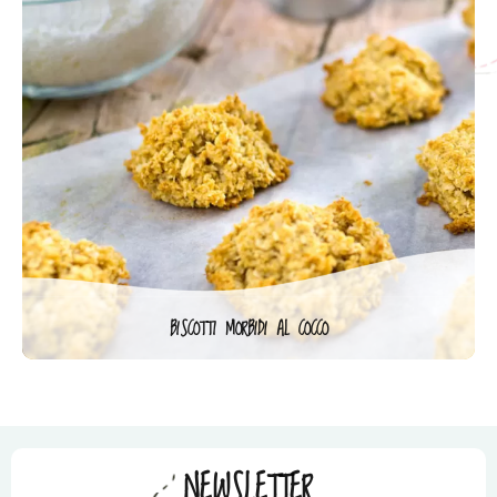
BISCOTTI MORBIDI AL COCCO
NEWSLETTER