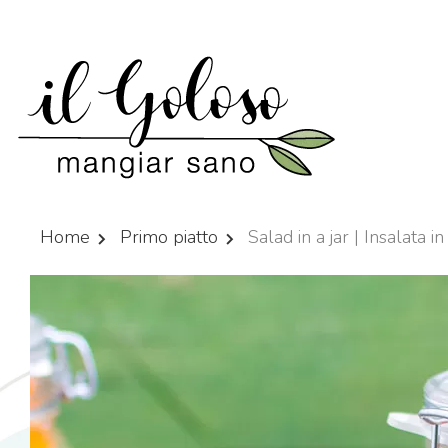
Home
Primo piatto
Salad in a jar | Insalata i