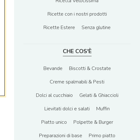
Ricetta Velocissima
Ricette con i nostri prodotti
Ricette Estere
Senza glutine
CHE COS'È
Bevande
Biscotti & Crostate
Creme spalmabili & Pesti
Dolci al cucchiaio
Gelati & Ghiaccioli
Lievitati dolci e salati
Muffin
Piatto unico
Polpette & Burger
Preparazioni di base
Primo piatto