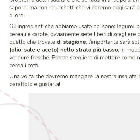
sapore, ma con i trucchetti che vi daremo oggi sarà p
di ore.
Gli ingredienti che abbiamo usato noi sono: legumi, p
cereali e carote, ovviamente siete liberi di scegliere 
quello che trovate
di stagione
, l’importante sarà so
(olio, sale e aceto) nello strato più basso
, in modo
verdure fresche. Potete scegliere di mettere come noi
cereali cotti.
Una volta che dovremo mangiare la nostra insalata b
barattolo e gustarla!