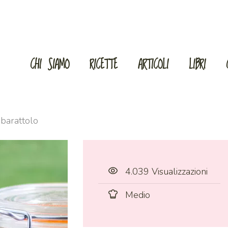
CHI SIAMO
RICETTE
ARTICOLI
LIBRI
n barattolo
4.039 Visualizzazioni
Medio