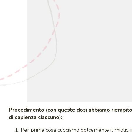
Procedimento (con queste dosi abbiamo riempito d
di capienza ciascuno):
Per prima cosa cuociamo dolcemente il miglio 