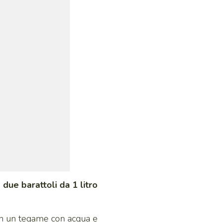
ue barattoli da 1 litro
in un tegame con acqua e