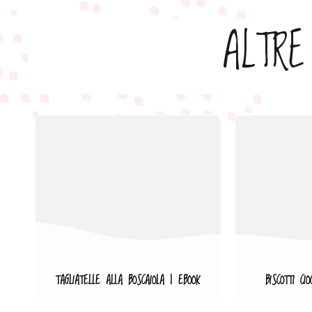
ALTRE
TAGLIATELLE ALLA BOSCAIOLA | EBOOK
BISCOTTI CI