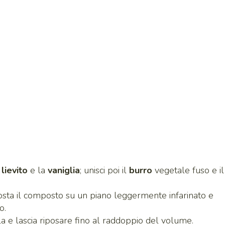
l
lievito
e la
vaniglia
; unisci poi il
burro
vegetale fuso e il
posta il composto su un piano leggermente infarinato e
o.
ola e lascia riposare fino al raddoppio del volume.