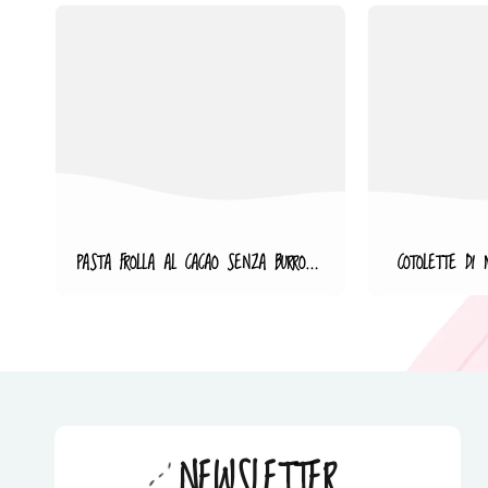
PASTA FROLLA AL CACAO SENZA BURRO NÉ UOVA
COTOLETTE DI 
NEWSLETTER