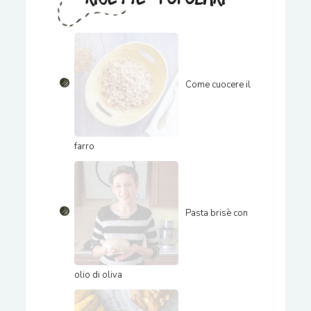
Come cuocere il
farro
Pasta brisè con
olio di oliva