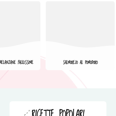
MELANZANE FACILISSIME
SALMOREJO AL POMODORO
RICETTE POPOLARI