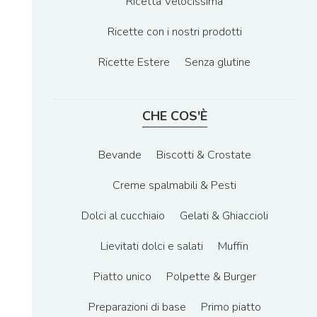
Ricetta Velocissima
Ricette con i nostri prodotti
Ricette Estere
Senza glutine
CHE COS'È
Bevande
Biscotti & Crostate
Creme spalmabili & Pesti
Dolci al cucchiaio
Gelati & Ghiaccioli
Lievitati dolci e salati
Muffin
Piatto unico
Polpette & Burger
Preparazioni di base
Primo piatto