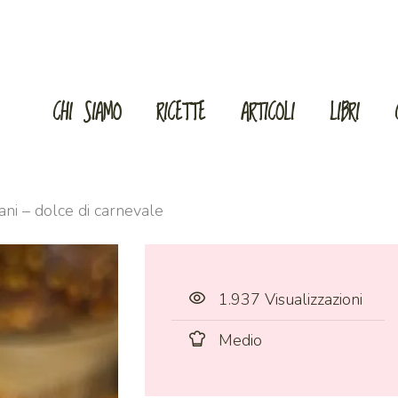
CHI SIAMO
RICETTE
ARTICOLI
LIBRI
ani – dolce di carnevale
1.937 Visualizzazioni
Medio