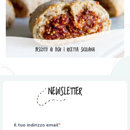
BISCOTTI AI FICHI | RICETTA SICILIANA
NEWSLETTER
Il tuo indirizzo email