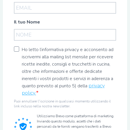
Il tuo Nome
Ho letto l’informativa privacy e acconsento ad
iscrivermi alla mailing list mensile per ricevere
ricette inedite, consigli e trucchetti in cucina,
oltre che informazioni e offerte dedicate
inerenti i vostri prodotti e servizi in aderenza a
privacy
quanto previsto al punto 5) della
policy.
Puoi annullare l'iscrizione in qualsiasi momento utilizzando il
link incluso nella nostra newsletter.
Utilizziamo Brevo come piattaforma di marketing.
Inviando questo modulo, accetti che i dati
personali da te forniti vengano trasferiti a Brevo