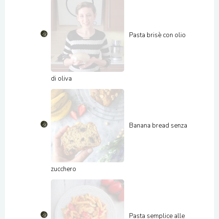
Pasta brisè con olio
di oliva
Banana bread senza
zucchero
Pasta semplice alle