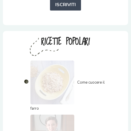
ISCRIVITI
RICETTE POPOLARI
Come cuocere il
farro