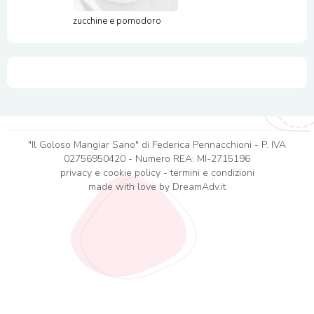
zucchine e pomodoro
"Il Goloso Mangiar Sano" di Federica Pennacchioni - P. IVA
02756950420 - Numero REA: MI-2715196
privacy e cookie policy
-
termini e condizioni
made with love by
DreamAdv.it