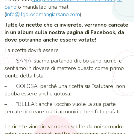
Sano
o mandateci una mail
(
info@ilgolosomangiarsano.com
)
Tutte le ricette che ci invierete, verranno caricate
in un album sulla nostra pagina di Facebook, da
dove potranno anche essere votate!
La ricetta dovrà essere:
–
SANA
: stiamo parlando di cibo sano, quindi ci
sentiamo in dovere di mettere questo come primo
punto della lista.
–
GOLOSA
: perché una ricetta sia “salutare” non
debba essere anche golosa.
– “
BELLA
”: anche l’occhio vuole la sua parte,
cercate di creare piatti armonici e ben fotografati.
Le ricette vincitrici verranno scelte da noi secondo i