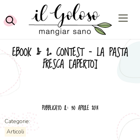
EBOOK & 2° CONTEST – LA PASTA
FRESCA [APERTO]
PUBBLICATO IL: 30 APRILE 2014
Categorie:
Articoli